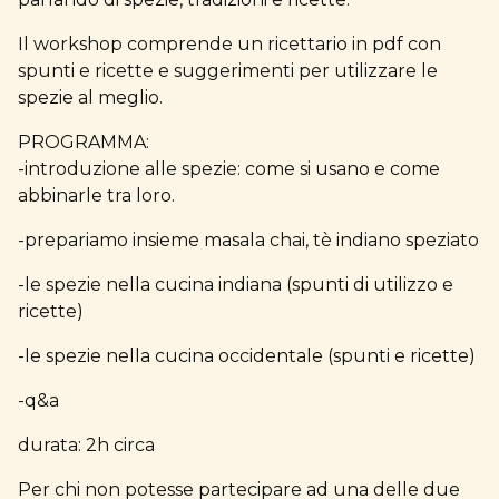
Il workshop comprende un ricettario in pdf con
spunti e ricette e suggerimenti per utilizzare le
spezie al meglio.
PROGRAMMA:
-introduzione alle spezie: come si usano e come
abbinarle tra loro.
-prepariamo insieme masala chai, tè indiano speziato
-le spezie nella cucina indiana (spunti di utilizzo e
ricette)
-le spezie nella cucina occidentale (spunti e ricette)
-q&a
durata: 2h circa
Per chi non potesse partecipare ad una delle due