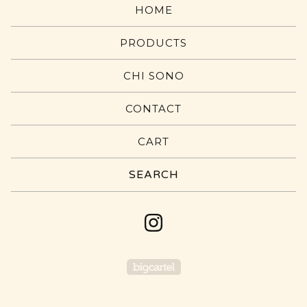
HOME
PRODUCTS
CHI SONO
CONTACT
CART
Search
products
Powered by Big Carte